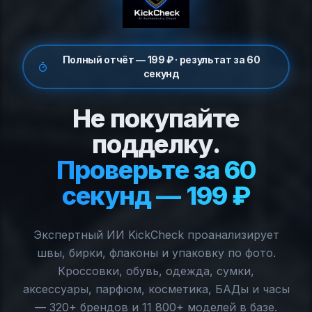
Полный отчёт — 199 ₽ · результат за 60
секунд
Не покупайте
подделку.
Проверьте за 60
секунд — 199 ₽
Экспертный ИИ KickCheck проанализирует
швы, бирки, флаконы и упаковку по фото.
Кроссовки, обувь, одежда, сумки,
аксессуары, парфюм, косметика, БАДы и часы
— 320+ брендов и 11 800+ моделей в базе.