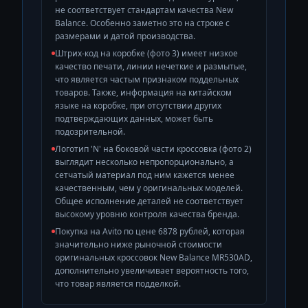
не соответствует стандартам качества New
Balance. Особенно заметно это на строке с
размерами и датой производства.
Штрих-код на коробке (фото 3) имеет низкое
качество печати, линии нечеткие и размытые,
что является частым признаком поддельных
товаров. Также, информация на китайском
языке на коробке, при отсутствии других
подтверждающих данных, может быть
подозрительной.
Логотип 'N' на боковой части кроссовка (фото 2)
выглядит несколько непропорционально, а
сетчатый материал под ним кажется менее
качественным, чем у оригинальных моделей.
Общее исполнение деталей не соответствует
высокому уровню контроля качества бренда.
Покупка на Avito по цене 6878 рублей, которая
значительно ниже рыночной стоимости
оригинальных кроссовок New Balance MR530AD,
дополнительно увеличивает вероятность того,
что товар является подделкой.