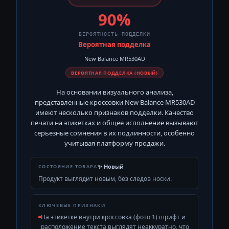
90
%
ВЕРОЯТНОСТЬ ПОДДЕЛКИ
Вероятная подделка
New Balance MR530AD
ВЕРОЯТНАЯ ПОДДЕЛКА (НОВЫЙ)
На основании визуального анализа,
представленные кроссовки New Balance MR530AD
имеют несколько признаков подделки. Качество
печати на этикетках и общее исполнение вызывают
серьезные сомнения в их подлинности, особенно
учитывая платформу продажи.
✨
Новый
СОСТОЯНИЕ ТОВАРА
Продукт выглядит новым, без следов носки.
КЛЮЧЕВЫЕ ПРИЗНАКИ
На этикетке внутри кроссовка (фото 1) шрифт и
расположение текста выглядят неаккуратно, что