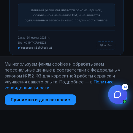
Данный результат является рекомендацией,
основанной на анализе ИИ, и не является
официальным заключением о подлинности товара.
Дата
:
16 марта 2026 г.
ID:
KC-MMTKXFWMEZI3
QR — Pro
Проверено KickCheck AI
Мы используем файлы cookies и обрабатываем
персональные данные в соответствии с Федеральным
законом №152-ФЗ для корректной работы сервиса и
улучшения вашего опыта. Подробнее — в
Политике
AI
конфиденциальности
.
Принимаю и даю согласие
База данных KickCheck
4 700+